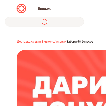
Бишкек
Доставка суши в Бишкеке
/
Акции
/
Забери 50 бонусов