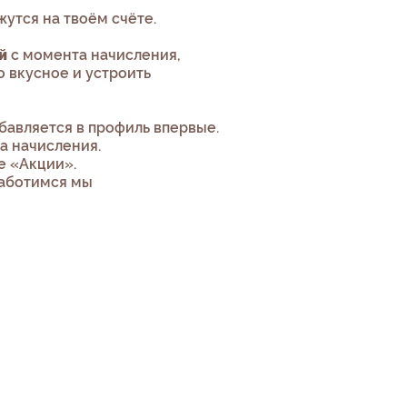
жутся на твоём счёте.
й
с момента начисления,
 вкусное и устроить
бавляется в профиль впервые.
а начисления.
е «Акции».
заботимся мы