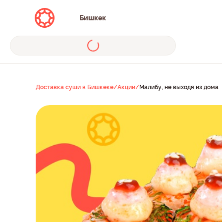
Бишкек
Доставка суши в Бишкеке
/
Акции
/
Малибу, не выходя из дома