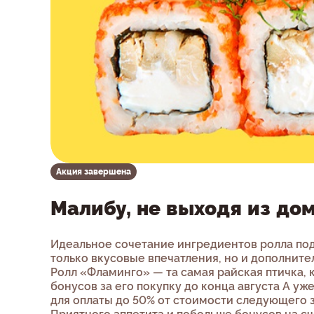
Акция завершена
Малибу, не выходя из до
Идеальное сочетание ингредиентов ролла под
только вкусовые впечатления, но и дополните
Ролл «Фламинго» — та самая райская птичка, 
бонусов за его покупку до конца августа А уж
для оплаты до 50% от стоимости следующего з