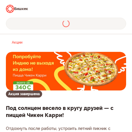
Бишкек
Акции
Акция завершена
Под солнцем весело в кругу друзей — с
пиццей Чикен Карри!
Отдохнуть после работы, устроить летний пикник с