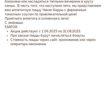
близкими или насладиться теплыми вечерами в кругу
семьи… В честь того, что наступило лето, мы представляем
вам аппетитную пиццу Чикен Карри с фирменным
томатным соусом по привлекательной цене!
Приятного аппетита и солнечного лета!
С любовью,
FARFOR
Акция действует с 1.06.2023 по 31.08.2023.
При заказе пиццы будут начисляться бонусы.
Стоимость пиццы через сайт, приложения или через
оператора неизменна.